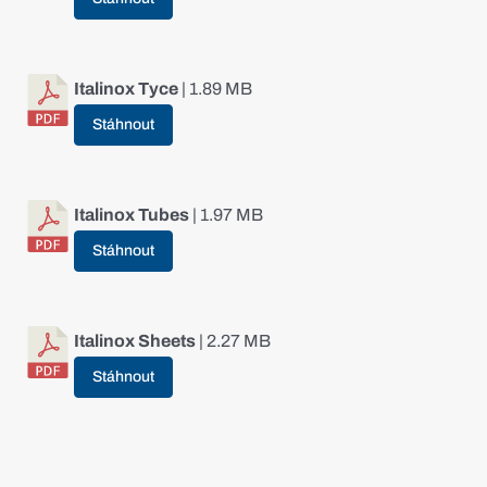
Italinox Tyce
| 1.89 MB
Stáhnout
Italinox Tubes
| 1.97 MB
Stáhnout
Italinox Sheets
| 2.27 MB
Stáhnout