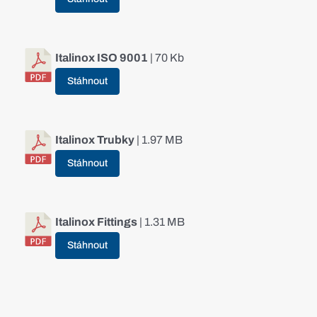
Italinox ISO 9001
| 70 Kb
Stáhnout
Italinox Trubky
| 1.97 MB
Stáhnout
Italinox Fittings
| 1.31 MB
Stáhnout