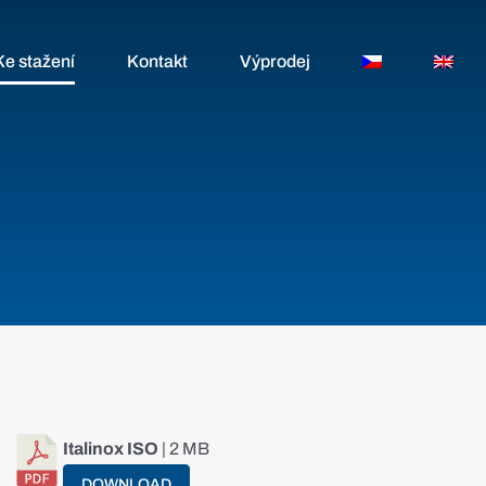
Ke stažení
Kontakt
Výprodej
Italinox ISO
| 2 MB
DOWNLOAD