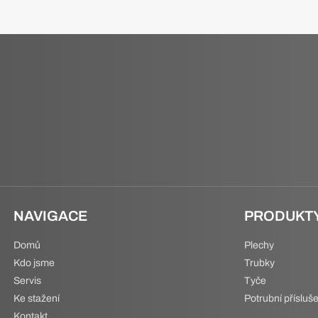
NAVIGACE
PRODUKT
Domů
Plechy
Kdo jsme
Trubky
Servis
Tyče
Ke stažení
Potrubní přísluše
Kontakt