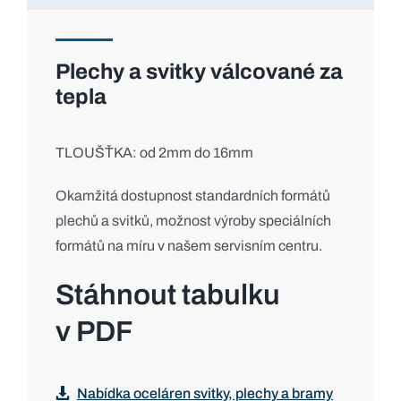
Plechy a svitky válcované za
tepla
TLOUŠŤKA: od 2mm do 16mm
Okamžitá dostupnost standardních formátů
plechů a svitků, možnost výroby speciálních
formátů na míru v našem servisním centru.
Stáhnout tabulku
v PDF
Nabídka oceláren svitky, plechy a bramy