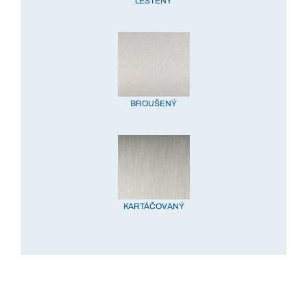
LEŠTĚNÝ
BROUŠENÝ
KARTÁČOVANÝ