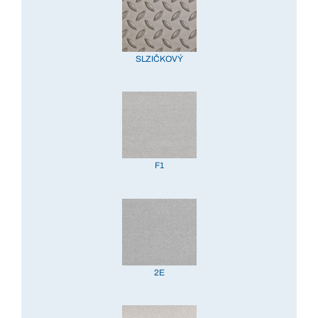
SLZIČKOVÝ
F1
2E