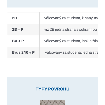
2B
válcovaný za studena, žihaný, moŕen
2B + P
viz 2B jedna strana s ochrannou folií
BA + P
válcovaný za studena, leskle žíhaný, 
Brus 240 + P
válcovaný za studena, jedna strana 
TYPY POVRCHŮ