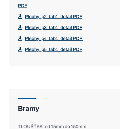
PDF
Plechy_p2_tab1_detail PDF
Plechy_p3_tab1_detail PDF
Plechy_p4_tab1_detail PDF
Plechy_p5_tab1_detail PDF
Bramy
TLOUŠŤKA: od 15mm do 150mm