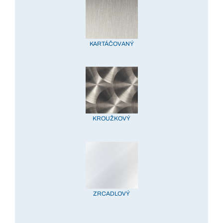
KARTÁČOVANÝ
KROUŽKOVÝ
ZRCADLOVÝ