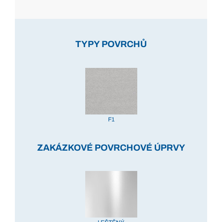
TYPY POVRCHŮ
F1
ZAKÁZKOVÉ POVRCHOVÉ ÚPRVY