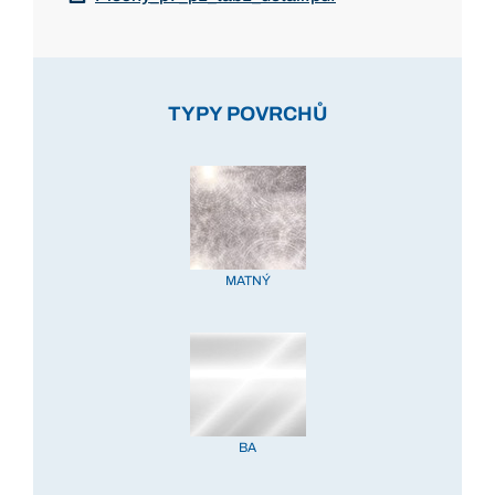
TYPY POVRCHŮ
MATNÝ
BA