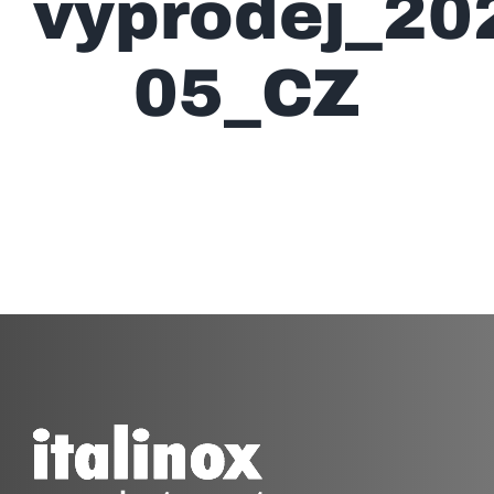
vyprodej_20
05_CZ